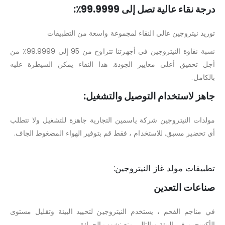
درجة نقاء عالية تصل إلى 99.9999٪:
توريد نيتروجين عالي النقاء لمجموعة واسعة من التطبيقات
نسبة نقاوة النيتروجين في أجهزتنا تتراوح من 95 إلى 99.9999٪ من
أجل تحقيق أعلى معايير الجودة. هذا النقاء يمكن السيطرة عليه
بالكامل.
جاهز لاستخدام التوصيل والتشغيل:
مولدات النيتروجين شركة ياسمين التجارية جاهزة للتشغيل ولا تتطلب
أي تحضير مسبق. للاستخدام ، فقط قم بتوفير الهواء المضغوط الجاف.
تطبيقات مولد غاز النيتروجين:
صناعات التعدين
في مناجم الفحم ، يستخدم النيتروجين لتحييد البيئة وتقليل مستوى
الأكسجين في البيئة وبالتالي منع نشوب الحرائق.