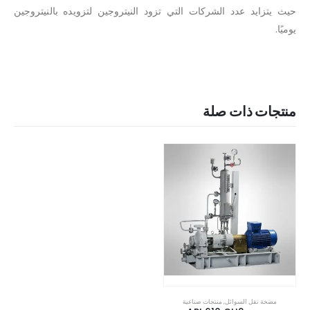
حیث يتزايد عدد الشركات التي تزود النيتروجين لتزويده بالنيتروجين
يوميًا.
منتجات ذات صلة
مضخة نقل السوائل
,
منتجات صناعية