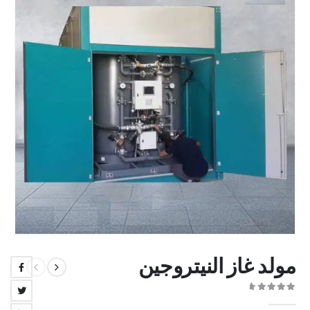
مولد غاز النيتروجين
out of 5
0