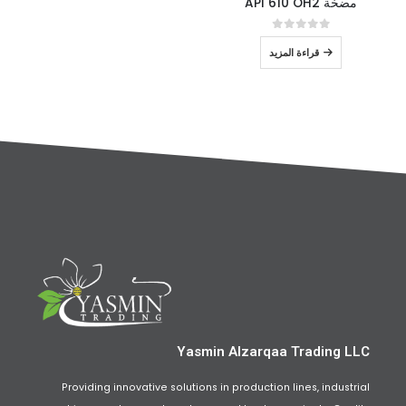
مضخة API 610 OH2
out of 5
0
قراءة المزيد
Yasmin Alzarqaa Trading LLC
Providing innovative solutions in production lines, industrial